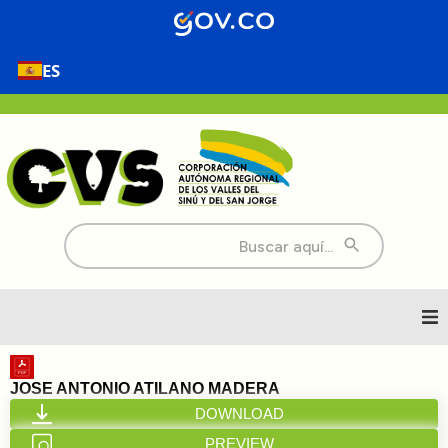
ES
Buscar:
Inicio
JOSE ANTONIO ATILANO MADERA
DOWNLOAD
Nosotros
PREVIEW