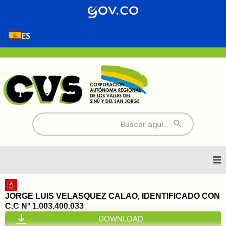
ES
Buscar:
Inicio
JORGE LUIS VELASQUEZ CALAO, IDENTIFICADO CON
C.C N° 1.003.400.033
Nosotros
DOWNLOAD