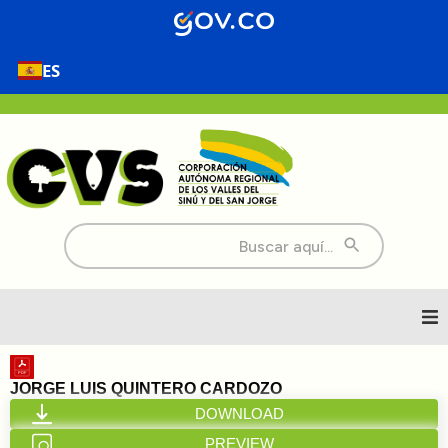
ES
Buscar:
Inicio
JORGE LUIS QUINTERO CARDOZO
DOWNLOAD
Nosotros
PREVIEW