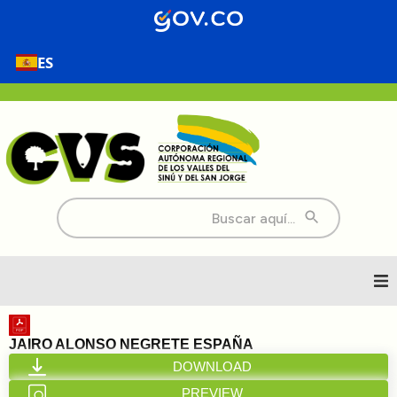
ES
Buscar:
Inicio
JAIRO ALONSO NEGRETE ESPAÑA
DOWNLOAD
Nosotros
PREVIEW