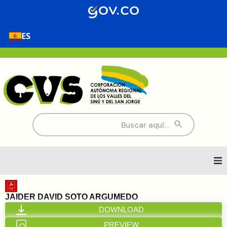
ES
Buscar:
Inicio
JAIDER DAVID SOTO ARGUMEDO
DOWNLOAD
Nosotros
PREVIEW