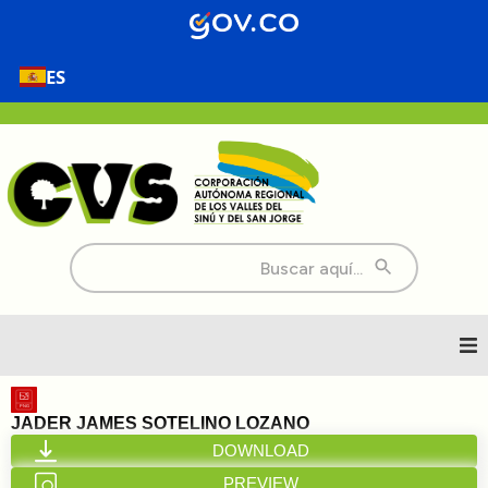
ES
Buscar:
Inicio
JADER JAMES SOTELINO LOZANO
DOWNLOAD
Nosotros
PREVIEW