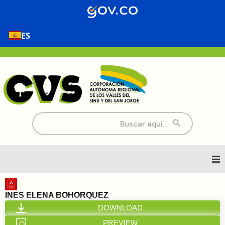
ES
Buscar:
Inicio
INES ELENA BOHORQUEZ
DOWNLOAD
Nosotros
PREVIEW