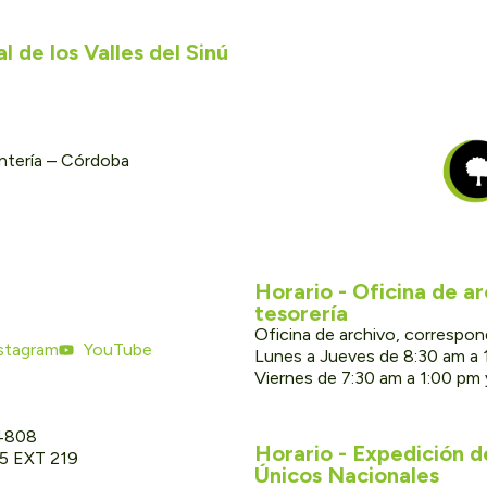
 de los Valles del Sinú
ontería – Córdoba
Horario - Oficina de a
tesorería
Oficina de archivo, correspon
stagram
YouTube
Lunes a Jueves de 8:30 am a 
Viernes de 7:30 am a 1:00 pm
 4808
Horario - Expedición 
05 EXT 219
Únicos Nacionales