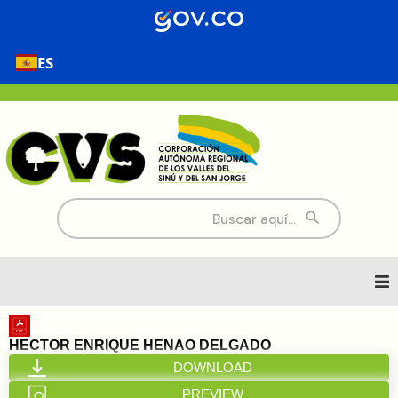
ES
Buscar:
Inicio
HECTOR ENRIQUE HENAO DELGADO
DOWNLOAD
Nosotros
PREVIEW