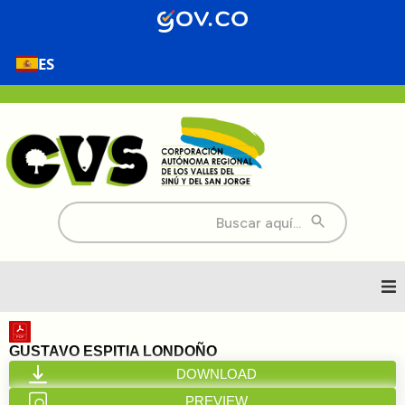
ES
Buscar:
Inicio
GUSTAVO ESPITIA LONDOÑO
DOWNLOAD
Nosotros
PREVIEW