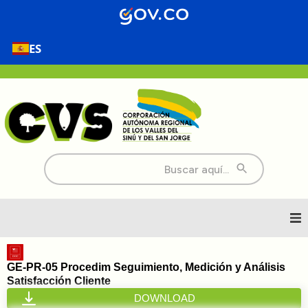
ES
Buscar:
Inicio
GE-PR-05 Procedim Seguimiento, Medición y Análisis
Satisfacción Cliente
Nosotros
DOWNLOAD