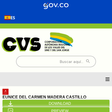
ES
Buscar:
Inicio
EUNICE DEL CARMEN MADERA CASTILLO
DOWNLOAD
Nosotros
PREVIEW