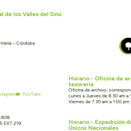
 de los Valles del Sinú
ontería – Córdoba
Horario - Oficina de a
tesorería
Oficina de archivo, correspon
stagram
YouTube
Lunes a Jueves de 8:30 am a 
Viernes de 7:30 am a 1:00 pm
 4808
Horario - Expedición 
05 EXT 219
Únicos Nacionales