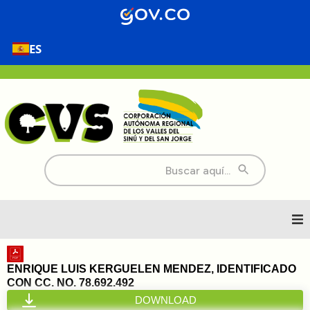
ES
Buscar:
Inicio
ENRIQUE LUIS KERGUELEN MENDEZ, IDENTIFICADO
CON CC. NO. 78.692.492
Nosotros
DOWNLOAD