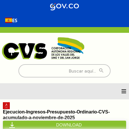
ES
Buscar:
Inicio
Ejecucion-Ingresos-Presupuesto-Ordinario-CVS-
acumulado-a-noviembre-de-2025
Nosotros
DOWNLOAD