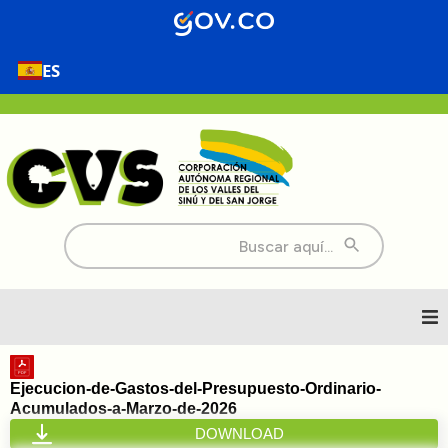
ES
Buscar:
Inicio
Ejecucion-de-Gastos-del-Presupuesto-Ordinario-
Acumulados-a-Marzo-de-2026
Nosotros
DOWNLOAD