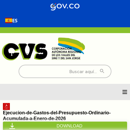
ES
Buscar:
Inicio
Ejecucion-de-Gastos-del-Presupuesto-Ordinario-
Acumulada-a-Enero-de-2026
Nosotros
DOWNLOAD