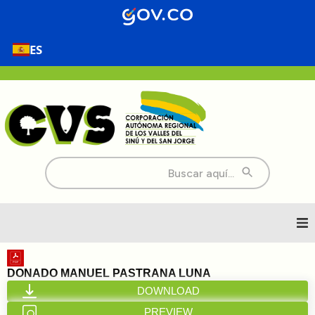
ES
Buscar:
Inicio
DONADO MANUEL PASTRANA LUNA
DOWNLOAD
Nosotros
PREVIEW