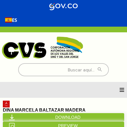
ES
Buscar:
Inicio
DINA MARCELA BALTAZAR MADERA
DOWNLOAD
Nosotros
PREVIEW