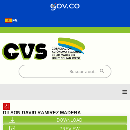
ES
Buscar:
Inicio
DILSON DAVID RAMIREZ MADERA
DOWNLOAD
Nosotros
PREVIEW