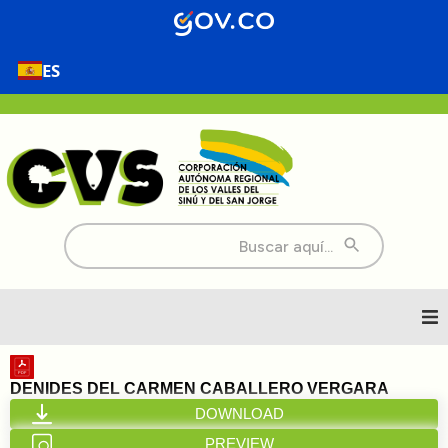
ES
Buscar:
Inicio
DENIDES DEL CARMEN CABALLERO VERGARA
DOWNLOAD
Nosotros
PREVIEW