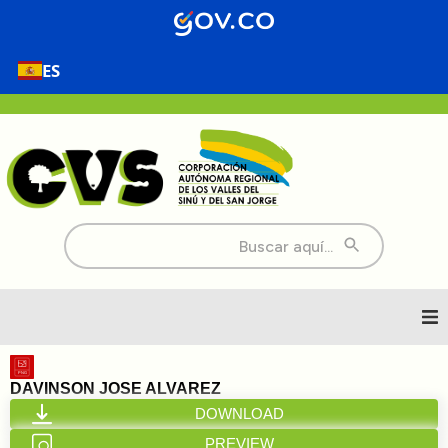
ES
Buscar:
Inicio
DAVINSON JOSE ALVAREZ
DOWNLOAD
Nosotros
PREVIEW