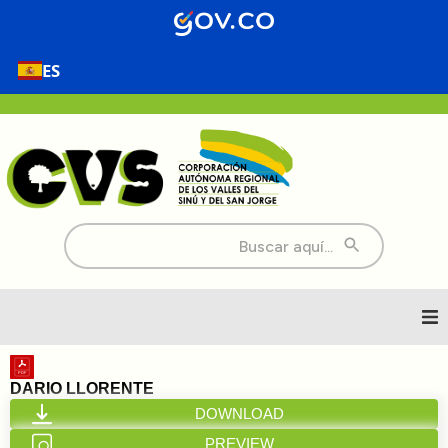
ES
Buscar:
Inicio
DARIO LLORENTE
DOWNLOAD
Nosotros
PREVIEW