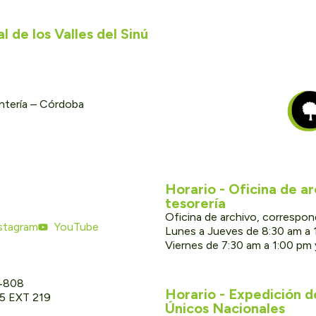
 de los Valles del Sinú
ontería – Córdoba
Horario - Oficina de a
tesorería
Oficina de archivo, correspon
stagram
YouTube
Lunes a Jueves de 8:30 am a 
Viernes de 7:30 am a 1:00 pm
 4808
Horario - Expedición 
05 EXT 219
Únicos Nacionales