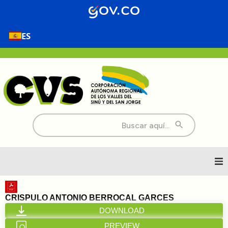
ES
Buscar:
Inicio
CRISPULO ANTONIO BERROCAL GARCES
DOWNLOAD
Nosotros
PREVIEW