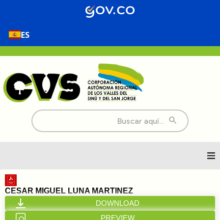
ES
Buscar:
Inicio
CESAR MIGUEL LUNA MARTINEZ
DOWNLOAD
Nosotros
PREVIEW