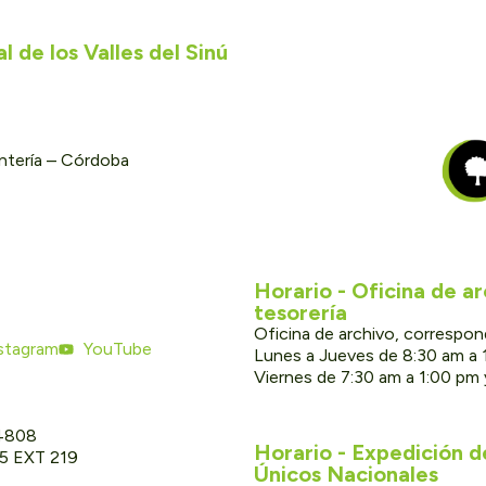
 de los Valles del Sinú
ontería – Córdoba
Horario - Oficina de a
tesorería
Oficina de archivo, correspon
stagram
YouTube
Lunes a Jueves de 8:30 am a 
Viernes de 7:30 am a 1:00 pm
 4808
Horario - Expedición 
05 EXT 219
Únicos Nacionales