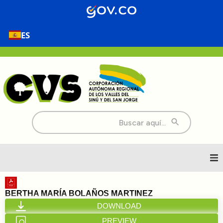
ES
Buscar:
Inicio
BERTHA MARÍA BOLAÑOS MARTINEZ
DOWNLOAD
Nosotros
PREVIEW