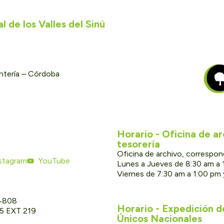
 de los Valles del Sinú
ontería – Córdoba
Horario - Oficina de a
tesorería
Oficina de archivo, correspon
stagram
YouTube
Lunes a Jueves de 8:30 am a 
Viernes de 7:30 am a 1:00 pm
 4808
Horario - Expedición 
05 EXT 219
Únicos Nacionales