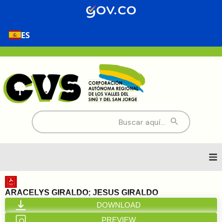
ES
Buscar:
Inicio
ARACELYS GIRALDO; JESUS GIRALDO
DOWNLOAD
Nosotros
PREVIEW