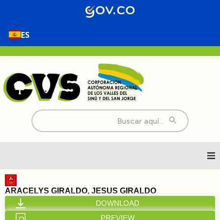
ES
Buscar:
Inicio
ARACELYS GIRALDO, JESUS GIRALDO
DOWNLOAD
Nosotros
PREVIEW