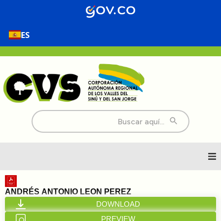
ES
Buscar:
Inicio
ANDRÉS ANTONIO LEON PEREZ
DOWNLOAD
Nosotros
PREVIEW