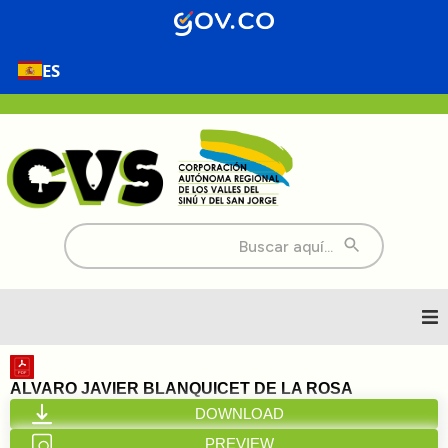
ES
Buscar:
Inicio
ALVARO JAVIER BLANQUICET DE LA ROSA
DOWNLOAD
Nosotros
PREVIEW