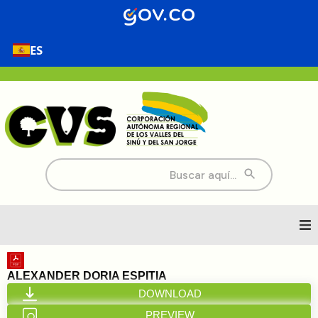
ES
Buscar:
Inicio
ALEXANDER DORIA ESPITIA
DOWNLOAD
Nosotros
PREVIEW