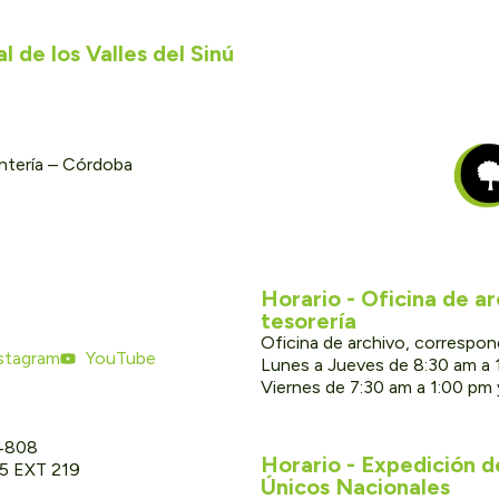
 de los Valles del Sinú
ontería – Córdoba
Horario - Oficina de a
tesorería
Oficina de archivo, correspon
stagram
YouTube
Lunes a Jueves de 8:30 am a 
Viernes de 7:30 am a 1:00 pm
 4808
Horario - Expedición 
05 EXT 219
Únicos Nacionales