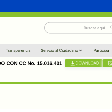
Buscar:
Transparencia
Servcio al Ciudadano
Participa
 CON CC No. 15.016.401
DOWNLOAD