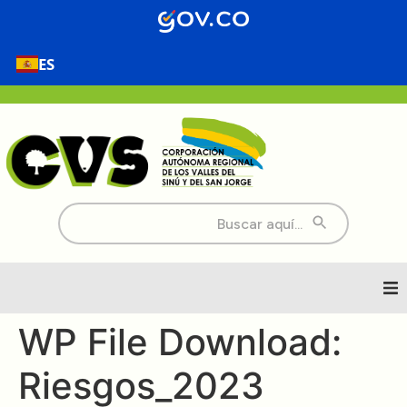
contenido
ES
Buscar:
Inicio
WP File Download:
Riesgos_2023
Nosotros