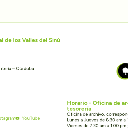
 de los Valles del Sinú
ontería – Córdoba
Horario - Oficina de a
tesorería
Oficina de archivo, correspon
stagram
YouTube
Lunes a Jueves de 8:30 am a 
Viernes de 7:30 am a 1:00 pm