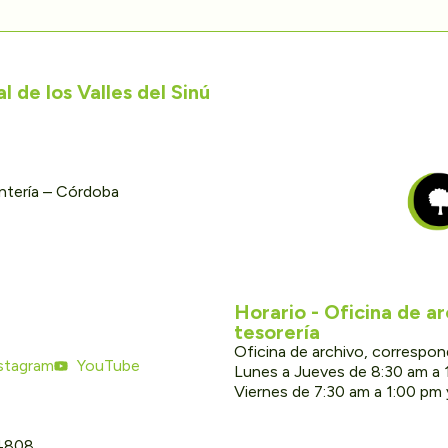
 de los Valles del Sinú
ontería – Córdoba
Horario - Oficina de a
tesorería
Oficina de archivo, correspon
stagram
YouTube
Lunes a Jueves de 8:30 am a 
Viernes de 7:30 am a 1:00 pm
 4808