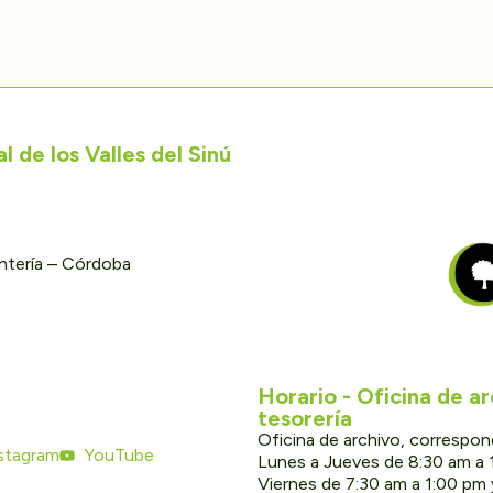
 de los Valles del Sinú
ontería – Córdoba
Horario - Oficina de a
tesorería
Oficina de archivo, correspon
stagram
YouTube
Lunes a Jueves de 8:30 am a 
Viernes de 7:30 am a 1:00 pm