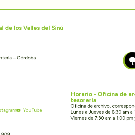
 de los Valles del Sinú
ontería – Córdoba
Horario - Oficina de a
tesorería
Oficina de archivo, correspon
stagram
YouTube
Lunes a Jueves de 8:30 am a 
Viernes de 7:30 am a 1:00 pm
 4808