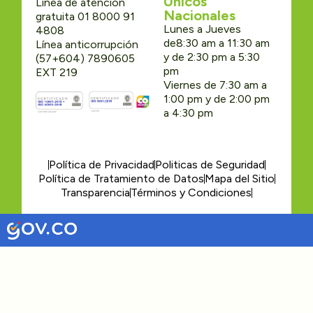
Únicos
Linea de atención
Nacionales
gratuita 01 8000 91
Lunes a Jueves
4808
de8:30 am a 11:30 am
Línea anticorrupción
y de 2:30 pm a 5:30
(57+604) 7890605
pm
EXT 219
Viernes de 7:30 am a
1:00 pm y de 2:00 pm
a 4:30 pm
Política de Privacidad
Politicas de Seguridad
Política de Tratamiento de Datos
Mapa del Sitio
Transparencia
Términos y Condiciones