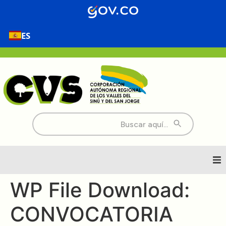
contenido
ES
Buscar:
Inicio
WP File Download:
CONVOCATORIA
Nosotros