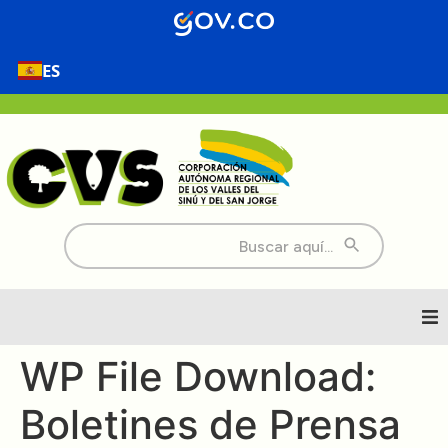
contenido
ES
Buscar:
Inicio
WP File Download:
Boletines de Prensa
Nosotros