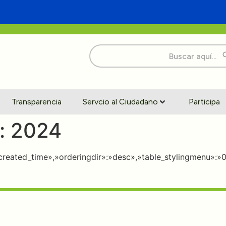
Buscar:
Transparencia
Servcio al Ciudadano
Participa
:
2024
:»created_time»,»orderingdir»:»desc»,»table_stylingmenu»: