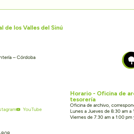
 de los Valles del Sinú
ontería – Córdoba
Horario - Oficina de a
tesorería
Oficina de archivo, correspon
stagram
YouTube
Lunes a Jueves de 8:30 am a 
Viernes de 7:30 am a 1:00 pm
 4808