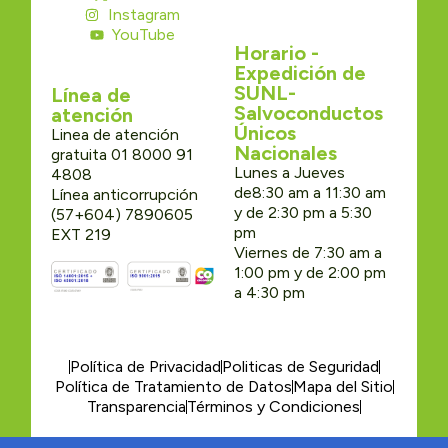
Instagram
YouTube
Horario -
Expedición de
SUNL-
Línea de
Salvoconductos
atención
Únicos
Linea de atención
Nacionales
gratuita 01 8000 91
Lunes a Jueves
4808
de8:30 am a 11:30 am
Línea anticorrupción
y de 2:30 pm a 5:30
(57+604) 7890605
pm
EXT 219
Viernes de 7:30 am a
1:00 pm y de 2:00 pm
a 4:30 pm
Política de Privacidad
Politicas de Seguridad
Política de Tratamiento de Datos
Mapa del Sitio
Transparencia
Términos y Condiciones