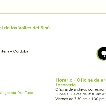
 de los Valles del Sinú
ontería – Córdoba
Horario - Oficina de a
tesorería
Oficina de archivo, correspon
stagram
YouTube
Lunes a Jueves de 8:30 am a 
Viernes de 7:30 am a 1:00 pm