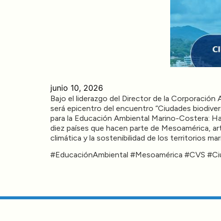
junio 10, 2026
Bajo el liderazgo del Director de la Corporación
será epicentro del encuentro “Ciudades biodivers
para la Educación Ambiental Marino-Costera: Ha
diez países que hacen parte de Mesoamérica, art
climática y la sostenibilidad de los territorios m
#EducaciónAmbiental #Mesoamérica #CVS #Ciud