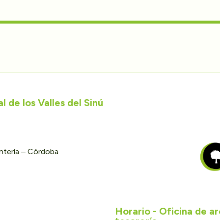
 de los Valles del Sinú
ontería – Córdoba
Horario - Oficina de a