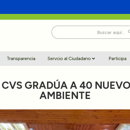
Buscar:
Transparencia
Servcio al Ciudadano
Participa
A CVS GRADÚA A 40 NUEV
AMBIENTE