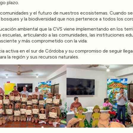
rgo plazo.
us comunidades y el futuro de nuestros ecosistemas. Cuando s
s bosques y la biodiversidad que nos pertenece a todos los co
ucación ambiental que la CVS viene implementando en los terri
 escuelas, articulando a las comunidades, las instituciones edu
sciente y más comprometido con la vida.
ia activa en el sur de Córdoba y su compromiso de seguir lleg
ra la región y sus recursos naturales.