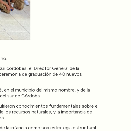
ano.
r cordobés, el Director General de la
 ceremonia de graduación de 40 nuevos
, en el municipio del mismo nombre, y de la
 del sur de Córdoba.
dquirieron conocimientos fundamentales sobre el
de los recursos naturales, y la importancia de
ba.
de la infancia como una estrategia estructural