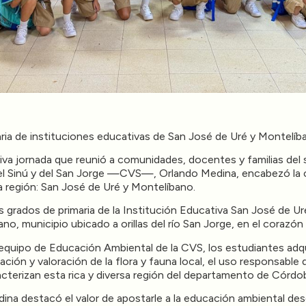
ria de instituciones educativas de San José de Uré y Montelíb
 jornada que reunió a comunidades, docentes y familias del su
el Sinú y del San Jorge —CVS—, Orlando Medina, encabezó la
 región: San José de Uré y Montelíbano.
grados de primaria de la Institución Educativa San José de Uré
o, municipio ubicado a orillas del río San Jorge, en el corazón
el equipo de Educación Ambiental de la CVS, los estudiantes a
ación y valoración de la flora y fauna local, el uso responsable 
cterizan esta rica y diversa región del departamento de Córdo
ina destacó el valor de apostarle a la educación ambiental des