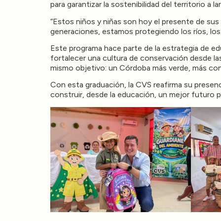
para garantizar la sostenibilidad del territorio a la
“Estos niños y niñas son hoy el presente de s
generaciones, estamos protegiendo los ríos, lo
Este programa hace parte de la estrategia de ed
fortalecer una cultura de conservación desde las
mismo objetivo: un Córdoba más verde, más con
Con esta graduación, la CVS reafirma su presenc
construir, desde la educación, un mejor futuro pa