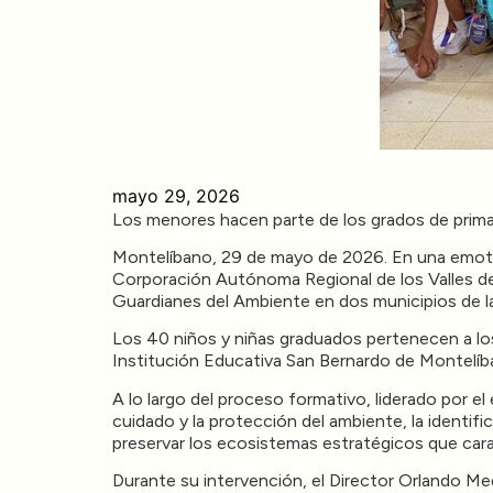
mayo 29, 2026
Los menores hacen parte de los grados de prima
Montelíbano, 29 de mayo de 2026. En una emotiva
Corporación Autónoma Regional de los Valles d
Guardianes del Ambiente en dos municipios de la
Los 40 niños y niñas graduados pertenecen a los 
Institución Educativa San Bernardo de Montelíban
A lo largo del proceso formativo, liderado por 
cuidado y la protección del ambiente, la identific
preservar los ecosistemas estratégicos que cara
Durante su intervención, el Director Orlando Med