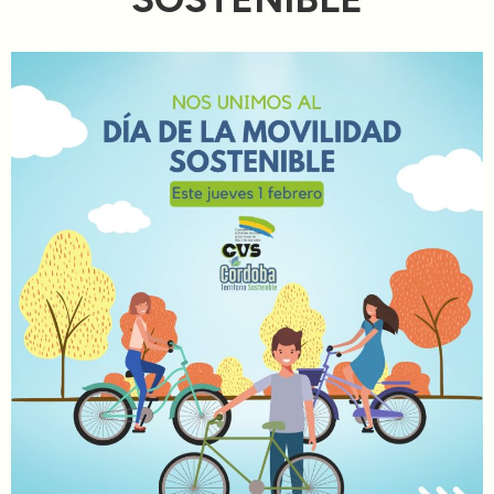
Directorios
Transparencia
Servcio al Ciudadano
Participa
Trámites y Servicios
Contáctenos