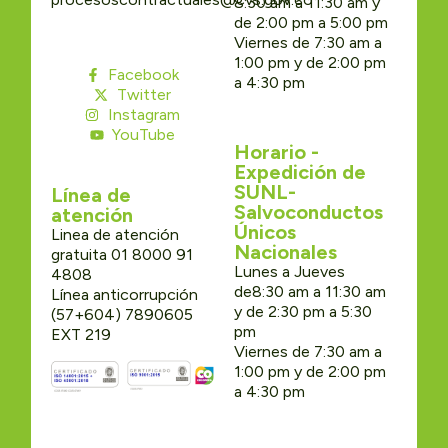
8:30 am a 11:30 am y
de 2:00 pm a 5:00 pm
Viernes de 7:30 am a
1:00 pm y de 2:00 pm
Facebook
a 4:30 pm
Twitter
Instagram
YouTube
Horario -
Expedición de
SUNL-
Línea de
Salvoconductos
atención
Únicos
Linea de atención
Nacionales
gratuita 01 8000 91
Lunes a Jueves
4808
de8:30 am a 11:30 am
Línea anticorrupción
y de 2:30 pm a 5:30
(57+604) 7890605
pm
EXT 219
Viernes de 7:30 am a
1:00 pm y de 2:00 pm
a 4:30 pm