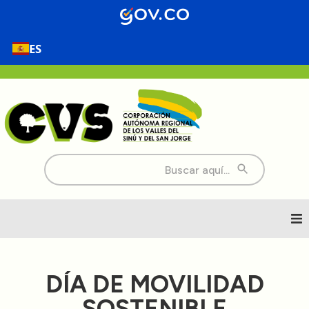
ES
Buscar:
Inicio
DÍA DE MOVILIDAD
Nosotros
SOSTENIBLE