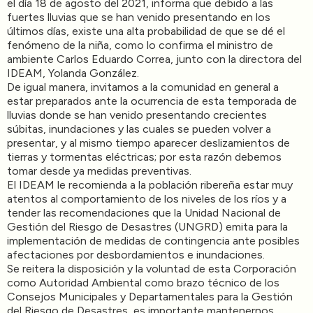
el día 18 de agosto del 2021, informa que debido a las
fuertes lluvias que se han venido presentando en los
últimos días, existe una alta probabilidad de que se dé el
fenómeno de la niña, como lo confirma el ministro de
ambiente Carlos Eduardo Correa, junto con la directora del
IDEAM, Yolanda González.
De igual manera, invitamos a la comunidad en general a
estar preparados ante la ocurrencia de esta temporada de
lluvias donde se han venido presentando crecientes
súbitas, inundaciones y las cuales se pueden volver a
presentar, y al mismo tiempo aparecer deslizamientos de
tierras y tormentas eléctricas; por esta razón debemos
tomar desde ya medidas preventivas.
El IDEAM le recomienda a la población ribereña estar muy
atentos al comportamiento de los niveles de los ríos y a
tender las recomendaciones que la Unidad Nacional de
Gestión del Riesgo de Desastres (UNGRD) emita para la
implementación de medidas de contingencia ante posibles
afectaciones por desbordamientos e inundaciones.
Se reitera la disposición y la voluntad de esta Corporación
como Autoridad Ambiental como brazo técnico de los
Consejos Municipales y Departamentales para la Gestión
del Riesgo de Desastres, es importante mantenernos