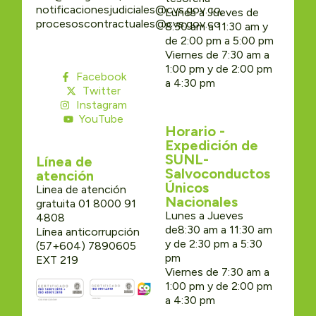
notificacionesjudiciales@cvs.gov.co,
Lunes a Jueves de
procesoscontractuales@cvs.gov.co
8:30 am a 11:30 am y
de 2:00 pm a 5:00 pm
Viernes de 7:30 am a
1:00 pm y de 2:00 pm
Facebook
a 4:30 pm
Twitter
Instagram
YouTube
Horario -
Expedición de
SUNL-
Línea de
Salvoconductos
atención
Únicos
Linea de atención
Nacionales
gratuita 01 8000 91
Lunes a Jueves
4808
de8:30 am a 11:30 am
Línea anticorrupción
y de 2:30 pm a 5:30
(57+604) 7890605
pm
EXT 219
Viernes de 7:30 am a
1:00 pm y de 2:00 pm
a 4:30 pm