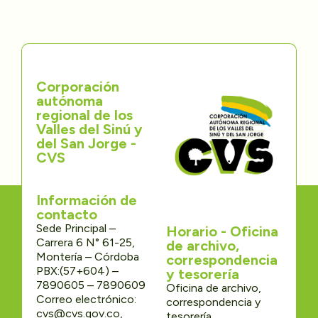
Corporación
autónoma
regional de los
Valles del Sinú y
del San Jorge -
CVS
Información de
contacto
Sede Principal –
Horario - Oficina
Carrera 6 N° 61-25,
de archivo,
Montería – Córdoba
correspondencia
PBX:(57+604) –
y tesorería
7890605 – 7890609
Oficina de archivo,
Correo electrónico:
correspondencia y
cvs@cvs.gov.co,
tesorería