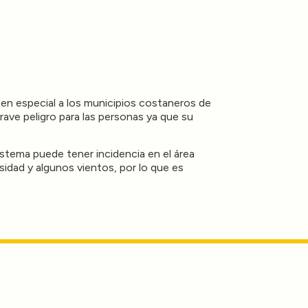
en especial a los municipios costaneros de
ave peligro para las personas ya que su
stema puede tener incidencia en el área
dad y algunos vientos, por lo que es