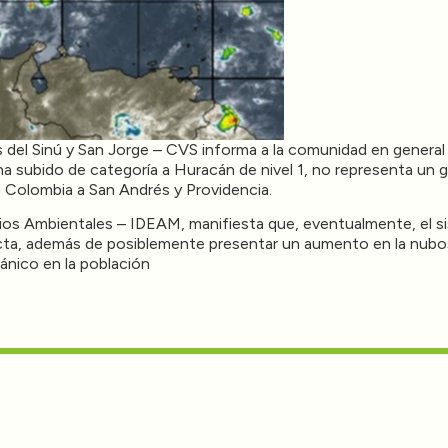
del Sinú y San Jorge – CVS informa a la comunidad en general 
 subido de categoría a Huracán de nivel 1, no representa un gr
n Colombia a San Andrés y Providencia.
dios Ambientales – IDEAM, manifiesta que, eventualmente, el si
cta, además de posiblemente presentar un aumento en la nubosi
ánico en la población