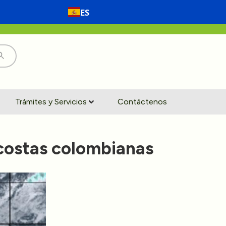
ES
Trámites y Servicios
Contáctenos
 costas colombianas