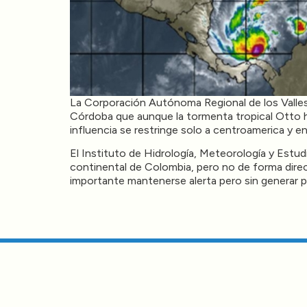
La Corporación Autónoma Regional de los Valles 
Córdoba que aunque la tormenta tropical Otto ha
influencia se restringe solo a centroamerica y e
El Instituto de Hidrología, Meteorología y Estu
continental de Colombia, pero no de forma dire
importante mantenerse alerta pero sin generar p