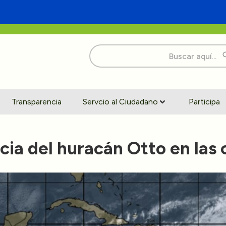
Buscar:
Transparencia
Servcio al Ciudadano
Participa
ia del huracán Otto en las