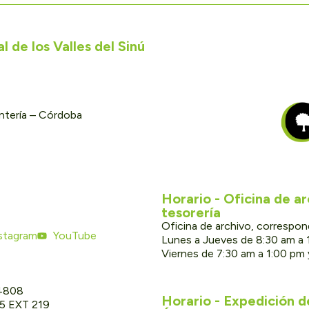
 de los Valles del Sinú
ontería – Córdoba
Horario - Oficina de a
tesorería
Oficina de archivo, correspon
stagram
YouTube
Lunes a Jueves de 8:30 am a 
Viernes de 7:30 am a 1:00 pm
 4808
Horario - Expedición 
05 EXT 219