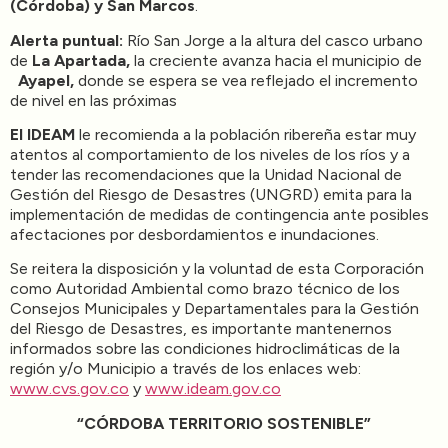
(Córdoba) y San Marcos
.
Alerta puntual:
Río San Jorge a la altura del casco urbano
de
La Apartada,
la creciente avanza hacia el municipio de
Ayapel,
donde se espera se vea reflejado el incremento
de nivel en las próximas
El IDEAM
le recomienda a la población ribereña estar muy
atentos al comportamiento de los niveles de los ríos y a
tender las recomendaciones que la Unidad Nacional de
Gestión del Riesgo de Desastres (UNGRD) emita para la
implementación de medidas de contingencia ante posibles
afectaciones por desbordamientos e inundaciones.
Se reitera la disposición y la voluntad de esta Corporación
como Autoridad Ambiental como brazo técnico de los
Consejos Municipales y Departamentales para la Gestión
del Riesgo de Desastres, es importante mantenernos
informados sobre las condiciones hidroclimáticas de la
región y/o Municipio a través de los enlaces web:
www.cvs.gov.co
y
www.ideam.gov.co
“CÓRDOBA TERRITORIO SOSTENIBLE”