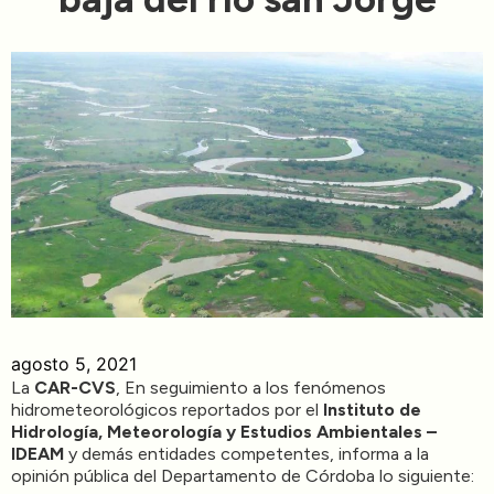
Directorios
Transparencia
Servcio al Ciudadano
Participa
Trámites y Servicios
Contáctenos
agosto 5, 2021
La
CAR-CVS
, En seguimiento a los fenómenos
hidrometeorológicos reportados por el
Instituto de
Hidrología, Meteorología y Estudios Ambientales
–
IDEAM
y demás entidades competentes, informa a la
opinión pública del Departamento de Córdoba lo siguiente: