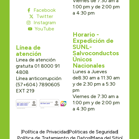
Viernes de 7:30 am a
1:00 pm y de 2:00 pm
Facebook
a 4:30 pm
Twitter
Instagram
YouTube
Horario -
Expedición de
SUNL-
Línea de
Salvoconductos
atención
Únicos
Linea de atención
Nacionales
gratuita 01 8000 91
Lunes a Jueves
4808
de8:30 am a 11:30 am
Línea anticorrupción
y de 2:30 pm a 5:30
(57+604) 7890605
pm
EXT 219
Viernes de 7:30 am a
1:00 pm y de 2:00 pm
a 4:30 pm
Política de Privacidad
Politicas de Seguridad
Política de Tratamiento de Datos
Mapa del Sitio